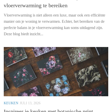
vloerverwarming te bereiken
Vloerverwarming is niet alleen een luxe, maar ook een efficiënte
manier om je woning te verwarmen. Echter, het bereiken van de
perfecte balans in je vloerverwarming kan soms uitdagend zijn.
Deze blog biedt inzicht...
KEUKEN
JULI 13, 2026
Inspireer je keuken met botanische print