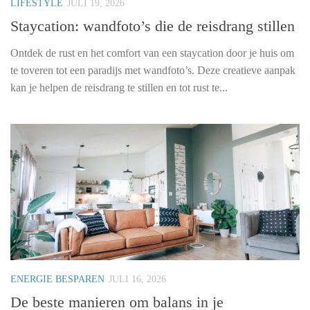
LIFESTYLE
JULI 19, 2026
Staycation: wandfoto’s die de reisdrang stillen
Ontdek de rust en het comfort van een staycation door je huis om
te toveren tot een paradijs met wandfoto’s. Deze creatieve aanpak
kan je helpen de reisdrang te stillen en tot rust te...
ENERGIE BESPAREN
JULI 16, 2026
De beste manieren om balans in je