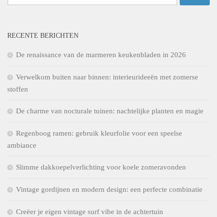
naar:
RECENTE BERICHTEN
De renaissance van de marmeren keukenbladen in 2026
Verwelkom buiten naar binnen: interieurideeën met zomerse
stoffen
De charme van nocturale tuinen: nachtelijke planten en magie
Regenboog ramen: gebruik kleurfolie voor een speelse
ambiance
Slimme dakkoepelverlichting voor koele zomeravonden
Vintage gordijnen en modern design: een perfecte combinatie
Creëer je eigen vintage surf vibe in de achtertuin