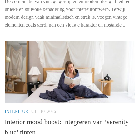
De combinatie van vintage gordijnen en modern design biedt een
unieke en stijlvolle benadering voor interieurontwerp. Terwijl
modern design vaak minimalistisch en strak is, voegen vintage
elementen zoals gordijnen een vleugje karakter en nostalgie...
INTERIEUR
JULI 10, 2026
Interior mood boost: integreren van ‘serenity
blue’ tinten