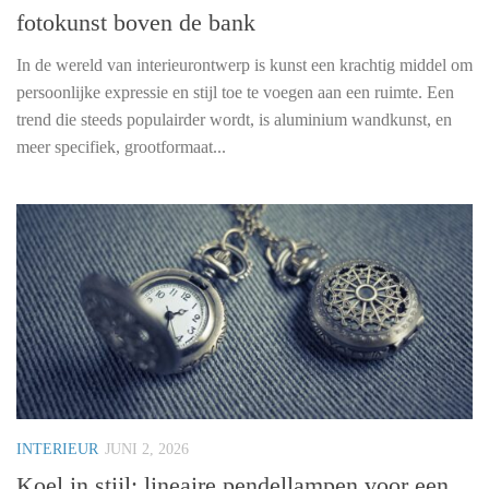
fotokunst boven de bank
In de wereld van interieurontwerp is kunst een krachtig middel om
persoonlijke expressie en stijl toe te voegen aan een ruimte. Een
trend die steeds populairder wordt, is aluminium wandkunst, en
meer specifiek, grootformaat...
INTERIEUR
JUNI 2, 2026
Koel in stijl: lineaire pendellampen voor een