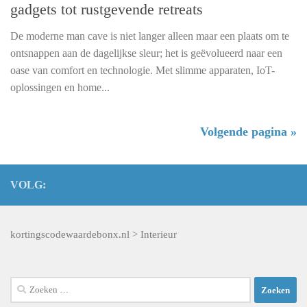
gadgets tot rustgevende retreats
De moderne man cave is niet langer alleen maar een plaats om te
ontsnappen aan de dagelijkse sleur; het is geëvolueerd naar een
oase van comfort en technologie. Met slimme apparaten, IoT-
oplossingen en home...
Volgende pagina »
VOLG:
kortingscodewaardebonx.nl
>
Interieur
Zoeken
naar: