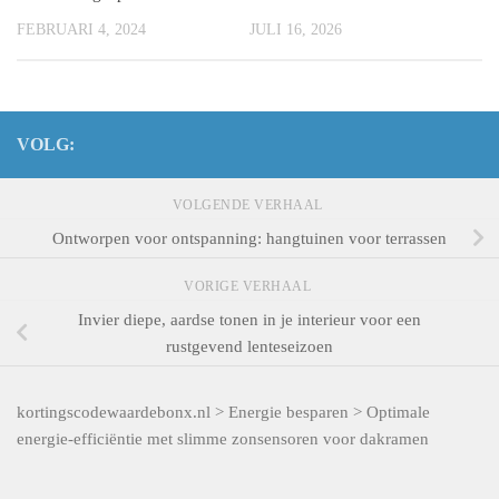
FEBRUARI 4, 2024
JULI 16, 2026
VOLG:
VOLGENDE VERHAAL
Ontworpen voor ontspanning: hangtuinen voor terrassen
VORIGE VERHAAL
Invier diepe, aardse tonen in je interieur voor een
rustgevend lenteseizoen
kortingscodewaardebonx.nl
>
Energie besparen
>
Optimale
energie-efficiëntie met slimme zonsensoren voor dakramen