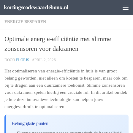
kortingscodewaardebonx.nl
Spring naar de inhoud
ENERGIE BESPAREN
Optimale energie-efficiëntie met slimme
zonsensoren voor dakramen
DOOR
FLORIS
·
APRIL 2, 2026
Het optimaliseren van energie-efficiëntie in huis is van groot
belang geworden, niet alleen om kosten te besparen, maar ook om
bij te dragen aan een duurzamere toekomst. Slimme zonsensoren
voor dakramen spelen hierbij een cruciale rol. In dit artikel ontdek
je hoe deze innovatieve technologie kan helpen jouw
energieverbruik te optimaliseren.
Belangrijkste punten