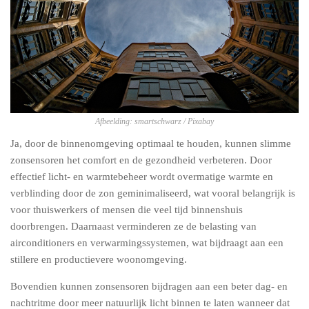
Afbeelding: smartschwarz / Pixabay
Ja, door de binnenomgeving optimaal te houden, kunnen slimme
zonsensoren het comfort en de gezondheid verbeteren. Door
effectief licht- en warmtebeheer wordt overmatige warmte en
verblinding door de zon geminimaliseerd, wat vooral belangrijk is
voor thuiswerkers of mensen die veel tijd binnenshuis
doorbrengen. Daarnaast verminderen ze de belasting van
airconditioners en verwarmingssystemen, wat bijdraagt aan een
stillere en productievere woonomgeving.
Bovendien kunnen zonsensoren bijdragen aan een beter dag- en
nachtritme door meer natuurlijk licht binnen te laten wanneer dat