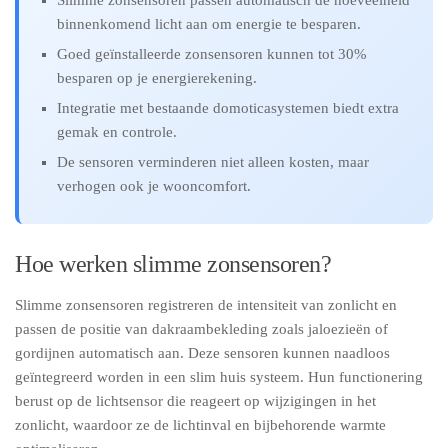
Slimme zonsensoren passen automatisch de hoeveelheid
binnenkomend licht aan om energie te besparen.
Goed geïnstalleerde zonsensoren kunnen tot 30%
besparen op je energierekening.
Integratie met bestaande domoticasystemen biedt extra
gemak en controle.
De sensoren verminderen niet alleen kosten, maar
verhogen ook je wooncomfort.
Hoe werken slimme zonsensoren?
Slimme zonsensoren registreren de intensiteit van zonlicht en
passen de positie van dakraambekleding zoals jaloezieën of
gordijnen automatisch aan. Deze sensoren kunnen naadloos
geïntegreerd worden in een slim huis systeem. Hun functionering
berust op de lichtsensor die reageert op wijzigingen in het
zonlicht, waardoor ze de lichtinval en bijbehorende warmte