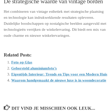
De strategische waarde van vintage borden
Het combineren van vintage esthetiek met strategische plaatsing
en technologie kan indrukwekkende resultaten opleveren.
Duidelijke boodschappen op nostalgische beelden aangevuld met
technologieën verrijken de winkelervaring. Dit biedt een mix van
oude charme en nieuwe winkelervaringen.
Related Posts:
Foto op Glas
Geborsteld aluminiumfoto’s
Eigentijds Interieur: Trends en Tips voor een Modern Huis
Waarom handgemaakt de nieuwe luxe is in woondecoratie
DIT VIND JE MISSCHIEN OOK LEUK...