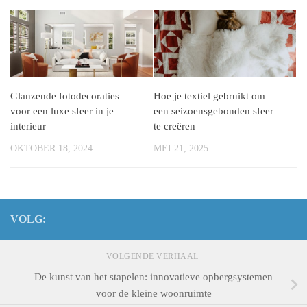
Glanzende fotodecoraties
Hoe je textiel gebruikt om
voor een luxe sfeer in je
een seizoensgebonden sfeer
interieur
te creëren
OKTOBER 18, 2024
MEI 21, 2025
VOLG:
VOLGENDE VERHAAL
De kunst van het stapelen: innovatieve opbergsystemen
voor de kleine woonruimte