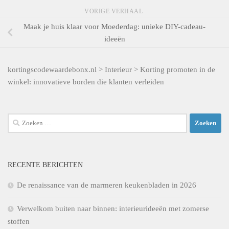
VORIGE VERHAAL
Maak je huis klaar voor Moederdag: unieke DIY-cadeau-
ideeën
kortingscodewaardebonx.nl
>
Interieur
>
Korting promoten in de
winkel: innovatieve borden die klanten verleiden
Zoeken
naar:
RECENTE BERICHTEN
De renaissance van de marmeren keukenbladen in 2026
Verwelkom buiten naar binnen: interieurideeën met zomerse
stoffen