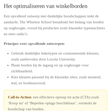
Het optimaliseren van winkelborden
Een opvallend ontwerp met duidelijke boodschappen trekt de
aandacht. The Wharton School benadrukt het belang van borden
op ooghoogte, vooral bij producten zoals klassieke typemachines
en retro radio’s.
Principes voor opvallende ontwerpen:
Gebruik duidelijke lettertypen en contrasterende kleuren,
zoals aanbevolen door Loyola University.
Plaats borden bij de ingang en op ooghoogte voor
zichtbaarheid.
Kies kleuren passend bij de klassieke sfeer, zoals mosterd,
teal, en bordeauxrood.
Call-to-Action
: een effectieve oproep tot actie (CTA) zoals
‘Koop nu’ of ‘Beperkte oplage beschikbaar’, versterkt de
boodschap van borden.