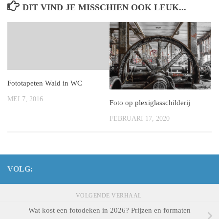
DIT VIND JE MISSCHIEN OOK LEUK...
Fototapeten Wald in WC
MEI 7, 2016
Foto op plexiglasschilderij
FEBRUARI 17, 2020
VOLG:
VOLGENDE VERHAAL
Wat kost een fotodeken in 2026? Prijzen en formaten