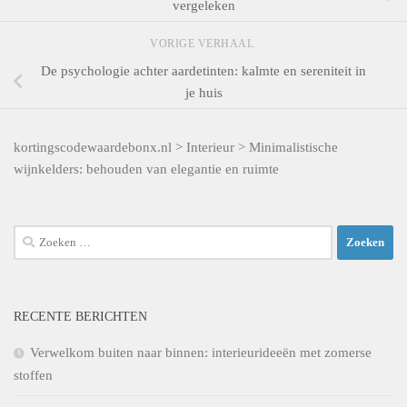
vergeleken
VORIGE VERHAAL
De psychologie achter aardetinten: kalmte en sereniteit in
je huis
kortingscodewaardebonx.nl
>
Interieur
>
Minimalistische
wijnkelders: behouden van elegantie en ruimte
Zoeken
naar:
RECENTE BERICHTEN
Verwelkom buiten naar binnen: interieurideeën met zomerse
stoffen