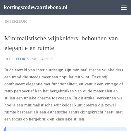
kortingscodewaardebonx.nl
Spring naar de inhoud
INTERIEUR
Minimalistische wijnkelders: behouden van
elegantie en ruimte
DOOR
FLORIS
·
MEI 24, 2026
In de wereld van interieurdesign zijn minimalistische wijnkelders
een trend die steeds meer aan populariteit wint. Deze stijl
combineert elegantie met functionaliteit, en vanuit een vintage of
retro perspectief kan het hergebruiken van oude materialen en
stijlen een unieke charme toevoegen. In dit artikel verkennen we
hoe je een minimalistische wijnkelder kunt creëren die zowel
ruimte bespaart als een esthetische aantrekkingskracht heeft, met
een focus op hergebruik en klassieke stijlen.