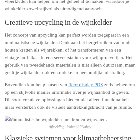
vloerkleden kan helpen om het geheel af te maken, waardoor je
wijnkelder zowel stijlvol als uitnodigend aanvoelt.
Creatieve upcycling in de wijnkelder
Het concept van upcycling kan perfect worden toegepast in een
minimalistische wijnkelder. Denk aan het hergebruiken van oude
houten kratten als wijnrekken, of het transformeren van een
vintage buffetkast in een serveerstation voor wijnproeverijen. Het
gebruik van tweedehands materialen is niet alleen duurzaam, maar
geeft je wijnkelder ook een unieke en persoonlijke uitstraling.
Bovendien kan het plaatsen van
floor display POS
zelfs helpen om
op een stijlvolle manier informatie over je wijnaanbod te geven.
Dit soort creatieve oplossingen bieden niet alleen functionaliteit
maar versterken ook de visuele aantrekkingskracht van je ruimte.
Afbeelding: leohau / Pixabay
Klassieke systemen voor klimaatbeheersing