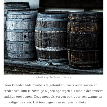
Afbeelding: ArtTower / Pixabay
Door tweedehands meubels te gebruiken, zoals oude kasten en
credenza’s, kun je zowel je wijnen opbergen als mooie decoratieve
stukken toevoegen. Deze meubels zorgen ook voor een warme en
uitnodigende sfeer. Het toevoegen van een paar antieke