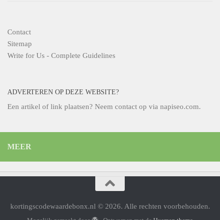
Contact
Sitemap
Write for Us - Complete Guidelines
ADVERTEREN OP DEZE WEBSITE?
Een artikel of link plaatsen? Neem contact op via
napiseo.com
.
MEER
kortingscodewaardebonx.nl © 2026. Alle rechten voorbehouden.