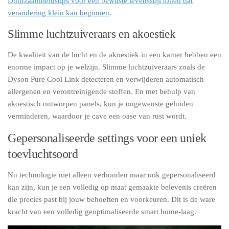
Duurzaamheidstips voor een bewuste levensstijl tonen dat
verandering klein kan beginnen
.
Slimme luchtzuiveraars en akoestiek
De kwaliteit van de lucht en de akoestiek in een kamer hebben een
enorme impact op je welzijn. Slimme luchtzuiveraars zoals de
Dyson Pure Cool Link detecteren en verwijderen automatisch
allergenen en verontreinigende stoffen. En met behulp van
akoestisch ontworpen panels, kun je ongewenste geluiden
verminderen, waardoor je cave een oase van rust wordt.
Gepersonaliseerde settings voor een uniek
toevluchtsoord
Nu technologie niet alleen verbonden maar ook gepersonaliseerd
kan zijn, kun je een volledig op maat gemaakte belevenis creëren
die precies past bij jouw behoeften en voorkeuren. Dit is de ware
kracht van een volledig geoptimaliseerde smart home-laag.