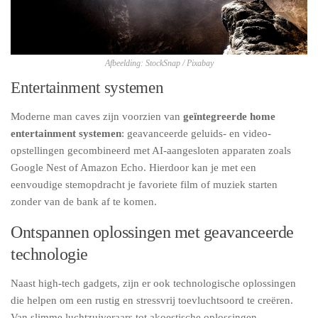
Afbeelding: StockSnap / Pixabay
Entertainment systemen
Moderne man caves zijn voorzien van
geïntegreerde home
entertainment systemen
: geavanceerde geluids- en video-
opstellingen gecombineerd met AI-aangesloten apparaten zoals
Google Nest of Amazon Echo. Hierdoor kan je met een
eenvoudige stemopdracht je favoriete film of muziek starten
zonder van de bank af te komen.
Ontspannen oplossingen met geavanceerde
technologie
Naast high-tech gadgets, zijn er ook technologische oplossingen
die helpen om een rustig en stressvrij toevluchtsoord te creëren.
Van slimme luchtzuiveraars tot akoestische oplossingen,