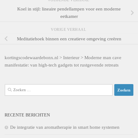
VOLGENDE VERHAAL
Koel in stijl: lineaire pendellampen voor een moderne
eetkamer
VORIGE VERHAAL
Meditatiehoek binnen een creatieve omgeving creëren
kortingscodewaardebonx.nl
>
Interieur
>
Moderne man cave
manifestatie: van high-tech gadgets tot rustgevende retreats
Zoeken
naar:
RECENTE BERICHTEN
De integratie van aromatherapie in smart home systemen