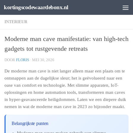
kortingscodewaardebonx.nl
Spring naar de inhoud
INTERIEUR
Moderne man cave manifestatie: van high-tech
gadgets tot rustgevende retreats
DOOR
FLORIS
·
MEI 30, 2026
De moderne man cave is niet langer alleen maar een plaats om te
ontsnappen aan de dagelijkse sleur; het is geëvolueerd naar een
oase van comfort en technologie. Met slimme apparaten, IoT-
oplossingen en home automation tools, transformeren man caves
in hyper-geavanceerde heiligdommen. Laten we een diepere duik
nemen in wat de moderne man cave in 2023 zo bijzonder maakt.
Belangrijkste punten