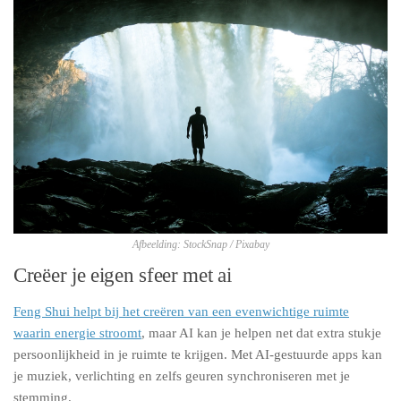
Afbeelding: StockSnap / Pixabay
Creëer je eigen sfeer met ai
Feng Shui helpt bij het creëren van een evenwichtige ruimte
waarin energie stroomt
, maar AI kan je helpen net dat extra stukje
persoonlijkheid in je ruimte te krijgen. Met AI-gestuurde apps kan
je muziek, verlichting en zelfs geuren synchroniseren met je
stemming.