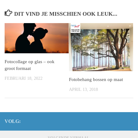
DIT VIND JE MISSCHIEN OOK LEUK...
Fotocollage op glas – ook
groot formaat
FEBRUARI 18, 2022
Fotobehang bossen op maat
APRIL 13, 2018
VOLG: