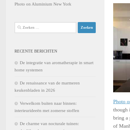
Photo on Aluminium New York
Zoeken
naar:
RECENTE BERICHTEN
De integratie van aromatherapie in smart
home systemen
De renaissance van de marmeren
keukenbladen in 2026
Photo 
Verwelkom buiten naar binnen:
though i
interieurideeën met zomerse stoffen
bring a
De charme van nocturale tuinen:
of Manh