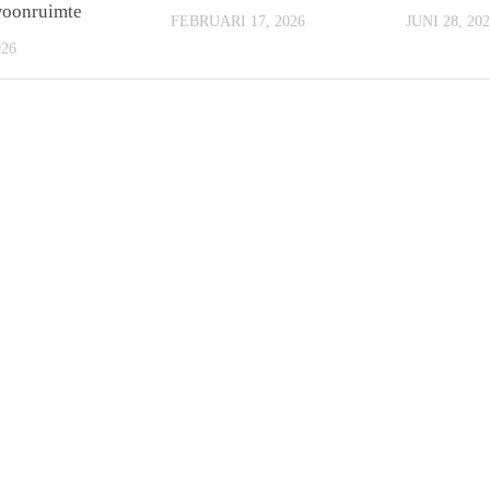
woonruimte
FEBRUARI 17, 2026
JUNI 28, 20
026