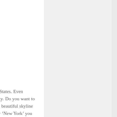
States. Even
city. Do you want to
beautiful skyline
ry ‘New York’ you