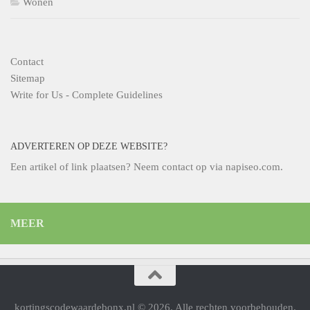
Wonen
Contact
Sitemap
Write for Us - Complete Guidelines
ADVERTEREN OP DEZE WEBSITE?
Een artikel of link plaatsen? Neem contact op via
napiseo.com
.
MEER
kortingscodewaardebonx.nl © 2026. Alle rechten voorbehouden.