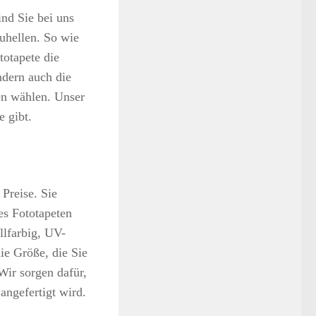
nd Sie bei uns
uhellen. So wie
totapete die
ndern auch die
en wählen. Unser
e gibt.
 Preise. Sie
es Fototapeten
llfarbig, UV-
ie Größe, die Sie
Wir sorgen dafür,
ngefertigt wird.