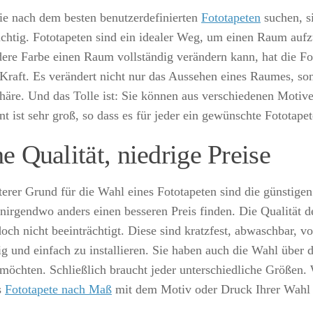
e nach dem besten benutzerdefinierten
Fototapeten
suchen, si
ichtig. Fototapeten sind ein idealer Weg, um einen Raum aufz
dere Farbe einen Raum vollständig verändern kann, hat die Fo
 Kraft. Es verändert nicht nur das Aussehen eines Raumes, so
äre. Und das Tolle ist: Sie können aus verschiedenen Motiv
t ist sehr groß, so dass es für jeder ein gewünschte Fototapet
e Qualität, niedrige Preise
terer Grund für die Wahl eines Fototapeten sind die günstigen
nirgendwo anders einen besseren Preis finden. Die Qualität d
och nicht beeinträchtigt. Diese sind kratzfest, abwaschbar, vo
ig und einfach zu installieren. Sie haben auch die Wahl über d
möchten. Schließlich braucht jeder unterschiedliche Größen. 
s
Fototapete nach Maß
mit dem Motiv oder Druck Ihrer Wahl a