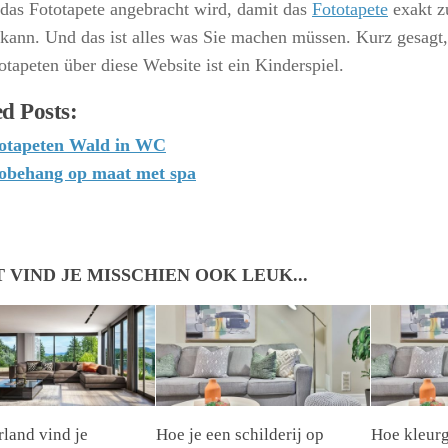
das Fototapete angebracht wird, damit das
Fototapete
exakt z
kann. Und das ist alles was Sie machen müssen. Kurz gesagt,
otapeten über diese Website ist ein Kinderspiel.
d Posts:
otapeten Wald in WC
obehang op maat met spa
T VIND JE MISSCHIEN OOK LEUK...
rland vind je
Hoe je een schilderij op
Hoe kleurg