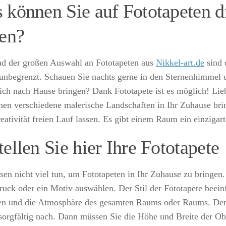
 können Sie auf Fototapeten 
sen?
d der großen Auswahl an Fototapeten aus
Nikkel-art.de
sind 
unbegrenzt. Schauen Sie nachts gerne in den Sternenhimmel
sich nach Hause bringen? Dank Fototapete ist es möglich! Lie
nen verschiedene malerische Landschaften in Ihr Zuhause bri
eativität freien Lauf lassen. Es gibt einem Raum ein einzigar
ellen Sie hier Ihre Fototapete
sen nicht viel tun, um Fototapeten in Ihr Zuhause zu bringen
ruck oder ein Motiv auswählen. Der Stil der Fototapete beeinf
n und die Atmosphäre des gesamten Raums oder Raums. Den
sorgfältig nach. Dann müssen Sie die Höhe und Breite der Ob