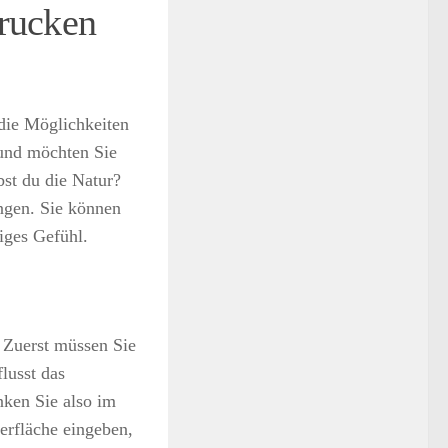
drucken
die Möglichkeiten
 und möchten Sie
bst du die Natur?
ngen. Sie können
tiges Gefühl.
. Zuerst müssen Sie
lusst das
ken Sie also im
erfläche eingeben,