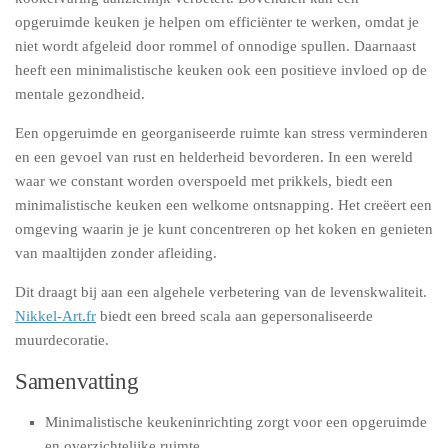
opgeruimde keuken je helpen om efficiënter te werken, omdat je
niet wordt afgeleid door rommel of onnodige spullen. Daarnaast
heeft een minimalistische keuken ook een positieve invloed op de
mentale gezondheid.
Een opgeruimde en georganiseerde ruimte kan stress verminderen
en een gevoel van rust en helderheid bevorderen. In een wereld
waar we constant worden overspoeld met prikkels, biedt een
minimalistische keuken een welkome ontsnapping. Het creëert een
omgeving waarin je je kunt concentreren op het koken en genieten
van maaltijden zonder afleiding.
Dit draagt bij aan een algehele verbetering van de levenskwaliteit.
Nikkel-Art.fr
biedt een breed scala aan gepersonaliseerde
muurdecoratie.
Samenvatting
Minimalistische keukeninrichting zorgt voor een opgeruimde
en overzichtelijke ruimte