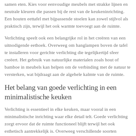
samen eten. Kies voor eenvoudige meubels met strakke lijnen en
neutrale kleuren die passen bij de rest van de keukeninrichting.
Een houten eettafel met bijpassende stoelen kan zowel stijlvol als
praktisch zijn, terwijl het ook warmte toevoegt aan de ruimte.
Verlichting speelt ook een belangrijke rol in het creëren van een
uitnodigende eethoek. Overweeg om hanglampen boven de tafel
te installeren voor gerichte verlichting die tegelijkertijd sfeer
creëert. Het gebruik van natuurlijke materialen zoals hout of
bamboe in meubels kan helpen om de verbinding met de natuur te
versterken, wat bijdraagt aan de algehele kalmte van de ruimte.
Het belang van goede verlichting in een
minimalistische keuken
Verlichting is essentieel in elke keuken, maar vooral in een
minimalistische inrichting waar elke detail telt. Goede verlichting
zorgt ervoor dat de ruimte functioneel blijft terwijl het ook
esthetisch aantrekkelijk is. Overweeg verschillende soorten