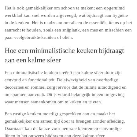
Het is ook gemakkelijker om schoon te maken; een opgeruimd
werkblad kan snel worden afgeveegd, wat bijdraagt aan hygiëne
in de keuken. Het is raadzaam om alleen de essentiële items op het
aanrecht te houden, zoals een snijplank, een mes en misschien een
paar veelgebruikte kruiden of oliën.
Hoe een minimalistische keuken bijdraagt
aan een kalme sfeer
Een minimalistische keuken creëert een kalme sfeer door zijn
eenvoud en functionaliteit. De afwezigheid van overbodige
decoraties en rommel zorgt ervoor dat de ruimte uitnodigend en
ontspannen aanvoelt. Dit is vooral belangrijk in een omgeving
waar mensen samenkomen om te koken en te eten.
Een rustige keuken moedigt gesprekken aan en maakt het
gemakkelijker om samen tijd door te brengen zonder afleiding.
Daarnaast kan de keuze voor neutrale kleuren en eenvoudige
lijnen in het ontwerp bijdragen aan deze kalme sfeer.