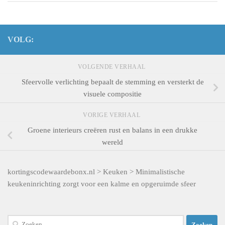
VOLG:
VOLGENDE VERHAAL
Sfeervolle verlichting bepaalt de stemming en versterkt de
visuele compositie
VORIGE VERHAAL
Groene interieurs creëren rust en balans in een drukke
wereld
kortingscodewaardebonx.nl
>
Keuken
>
Minimalistische
keukeninrichting zorgt voor een kalme en opgeruimde sfeer
Zoeken