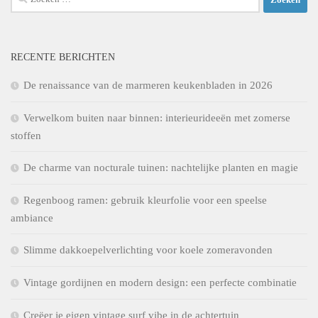
naar:
RECENTE BERICHTEN
De renaissance van de marmeren keukenbladen in 2026
Verwelkom buiten naar binnen: interieurideeën met zomerse
stoffen
De charme van nocturale tuinen: nachtelijke planten en magie
Regenboog ramen: gebruik kleurfolie voor een speelse
ambiance
Slimme dakkoepelverlichting voor koele zomeravonden
Vintage gordijnen en modern design: een perfecte combinatie
Creëer je eigen vintage surf vibe in de achtertuin