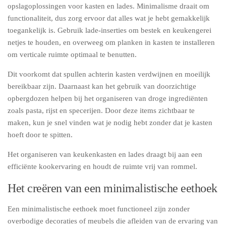
opslagoplossingen voor kasten en lades. Minimalisme draait om
functionaliteit, dus zorg ervoor dat alles wat je hebt gemakkelijk
toegankelijk is. Gebruik lade-inserties om bestek en keukengerei
netjes te houden, en overweeg om planken in kasten te installeren
om verticale ruimte optimaal te benutten.
Dit voorkomt dat spullen achterin kasten verdwijnen en moeilijk
bereikbaar zijn. Daarnaast kan het gebruik van doorzichtige
opbergdozen helpen bij het organiseren van droge ingrediënten
zoals pasta, rijst en specerijen. Door deze items zichtbaar te
maken, kun je snel vinden wat je nodig hebt zonder dat je kasten
hoeft door te spitten.
Het organiseren van keukenkasten en lades draagt bij aan een
efficiënte kookervaring en houdt de ruimte vrij van rommel.
Het creëren van een minimalistische eethoek
Een minimalistische eethoek moet functioneel zijn zonder
overbodige decoraties of meubels die afleiden van de ervaring van