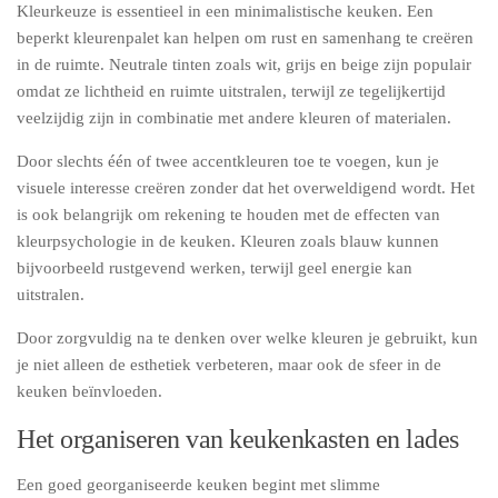
Kleurkeuze is essentieel in een minimalistische keuken. Een
beperkt kleurenpalet kan helpen om rust en samenhang te creëren
in de ruimte. Neutrale tinten zoals wit, grijs en beige zijn populair
omdat ze lichtheid en ruimte uitstralen, terwijl ze tegelijkertijd
veelzijdig zijn in combinatie met andere kleuren of materialen.
Door slechts één of twee accentkleuren toe te voegen, kun je
visuele interesse creëren zonder dat het overweldigend wordt. Het
is ook belangrijk om rekening te houden met de effecten van
kleurpsychologie in de keuken. Kleuren zoals blauw kunnen
bijvoorbeeld rustgevend werken, terwijl geel energie kan
uitstralen.
Door zorgvuldig na te denken over welke kleuren je gebruikt, kun
je niet alleen de esthetiek verbeteren, maar ook de sfeer in de
keuken beïnvloeden.
Het organiseren van keukenkasten en lades
Een goed georganiseerde keuken begint met slimme