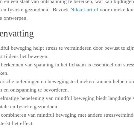
n en een staat van ontspanning te bereiken, wat kan bijdragen
 en fysieke gezondheid. Bezoek
Nikkel-art.nl
voor unieke ku
ve ontwerpen.
nvatting
dful beweging helpt stress te verminderen door bewust te zij
st tijdens het bewegen.
 herkennen van spanning in het lichaam is essentieel om stress
ken.
ktische oefeningen en bewegingstechnieken kunnen helpen om
en en ontspanning te bevorderen.
elmatige beoefening van mindful beweging biedt langdurige 
tale en fysieke gezondheid.
 combineren van mindful beweging met andere stressvermin
terkt het effect.