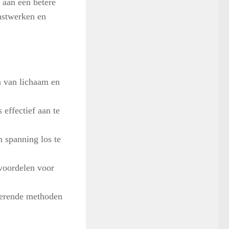
 aan een betere
nstwerken en
n van lichaam en
 effectief aan te
 spanning los te
voordelen voor
derende methoden