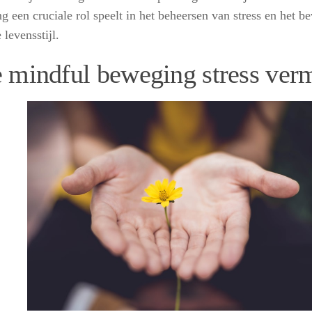
g een cruciale rol speelt in het beheersen van stress en het b
levensstijl.
 mindful beweging stress ver