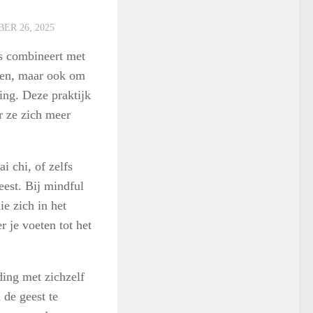
ER 26, 2025
s combineert met
ngen, maar ook om
ing. Deze praktijk
r ze zich meer
 chi, of zelfs
eest. Bij mindful
ie zich in het
 je voeten tot het
ding met zichzelf
 de geest te