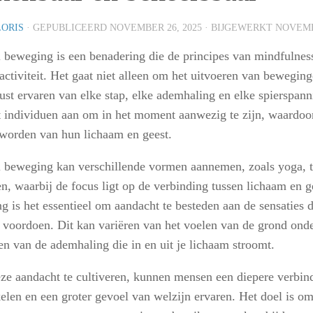
LORIS
· GEPUBLICEERD
NOVEMBER 26, 2025
· BIJGEWERKT
NOVEMB
 beweging is een benadering die de principes van mindfulnes
 activiteit. Het gaat niet alleen om het uitvoeren van bewegi
ust ervaren van elke stap, elke ademhaling en elke spierspann
 individuen aan om in het moment aanwezig te zijn, waardoo
worden van hun lichaam en geest.
 beweging kan verschillende vormen aannemen, zoals yoga, tai
n, waarbij de focus ligt op de verbinding tussen lichaam en g
 is het essentieel om aandacht te besteden aan de sensaties d
 voordoen. Dit kan variëren van het voelen van de grond onder
n van de ademhaling die in en uit je lichaam stroomt.
ze aandacht te cultiveren, kunnen mensen een diepere verbin
elen en een groter gevoel van welzijn ervaren. Het doel is om