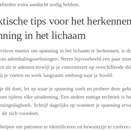
ebieden extra aandacht nodig hebben.
ktische tips voor het herkenne
nning in het lichaam
ectieve manier om spanning in het lichaam te herkennen, is do
an ademhalingsoefeningen. Neem bijvoorbeeld een paar minu
en uit te ademen terwijl je je concentreert op verschillende de
ij je voeten en werk langzaam omhoog naar je hoofd.
je dit doet, let op waar je spanning voelt en probeer deze geb
nen tijdens elke uitademing. Een andere nuttige techniek is h
nningsdagboek. Schrijf dagelijks op wanneer je spanning erva
s dit zich voordoet.
 helpen om patronen te identificeren en bewustzijn te creëren 