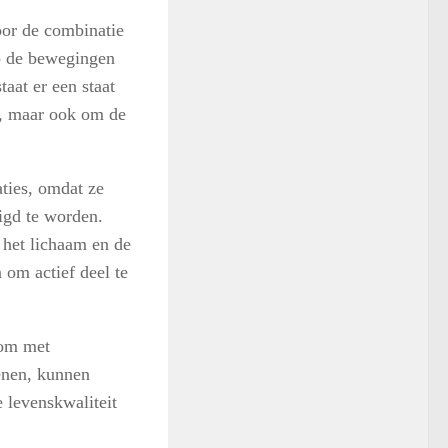
oor de combinatie
op de bewegingen
taat er een staat
n, maar ook om de
ties, omdat ze
igd te worden.
 het lichaam en de
n om actief deel te
 om met
enen, kunnen
 levenskwaliteit