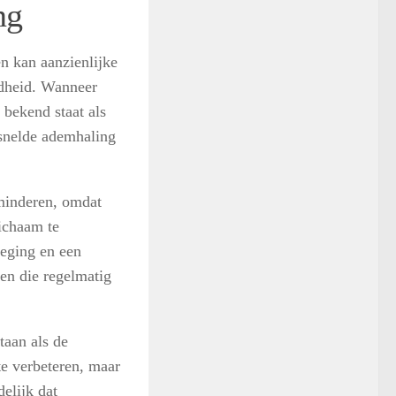
ng
n kan aanzienlijke
ndheid. Wanneer
 bekend staat als
ersnelde ademhaling
rminderen, omdat
lichaam te
weging en een
en die regelmatig
taan als de
e verbeteren, maar
elijk dat