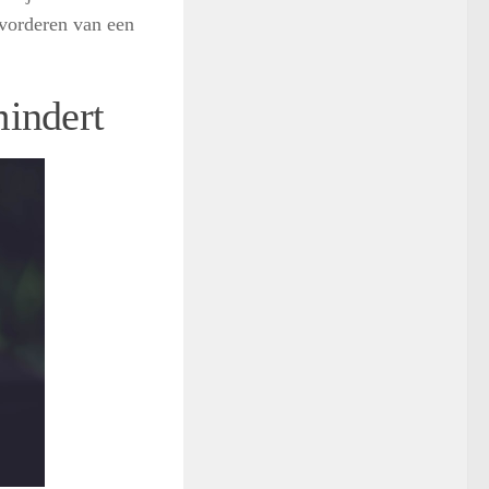
evorderen van een
mindert