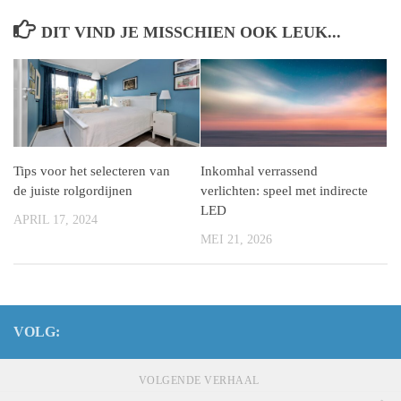
DIT VIND JE MISSCHIEN OOK LEUK...
Tips voor het selecteren van
Inkomhal verrassend
de juiste rolgordijnen
verlichten: speel met indirecte
LED
APRIL 17, 2024
MEI 21, 2026
VOLG:
VOLGENDE VERHAAL