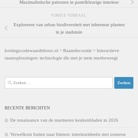
Maximalistische patronen in pastelkleurige interieur
VORIGE VERHAAL
Exploreren van urban biodiversiteit met inheemse planten
in je stadstuin
kortingscodewaardebonx.nl
>
Raamdecoratie
>
Interactieve
raamoplossingen: technologie die met je stem meebeweegt
Zoeken
naar:
RECENTE BERICHTEN
De renaissance van de marmeren keukenbladen in 2026
Verwelkom buiten naar binnen: interieurideeën met zomerse