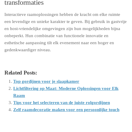
transformaties
Interactieve raamoplossingen hebben de kracht om elke ruimte
een levendige en unieke karakter te geven. Bij gebruik in gastvrije
en host-vriendelijke omgevingen zijn hun mogelijkheden bijna
onbeperkt. Hun combinatie van functionele innovatie en
esthetische aanpassing tilt elk evenement naar een hoger en
gedenkwaardiger niveau.
Related Posts:
Top gordijnen voor je slaapkamer
Lichtfiltering op Maat: Moderne Oplossingen voor Elk
Raam
Tips voor het selecteren van de juiste rolgordijnen
Zelf raamdecoratie maken voor een persoonlijke touch