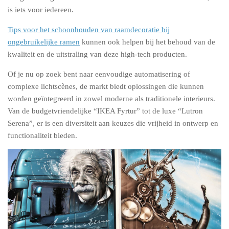
is iets voor iedereen.
Tips voor het schoonhouden van raamdecoratie bij
ongebruikelijke ramen
kunnen ook helpen bij het behoud van de
kwaliteit en de uitstraling van deze high-tech producten.
Of je nu op zoek bent naar eenvoudige automatisering of
complexe lichtscènes, de markt biedt oplossingen die kunnen
worden geïntegreerd in zowel moderne als traditionele interieurs.
Van de budgetvriendelijke “IKEA Fyrtur” tot de luxe “Lutron
Serena”, er is een diversiteit aan keuzes die vrijheid in ontwerp en
functionaliteit bieden.