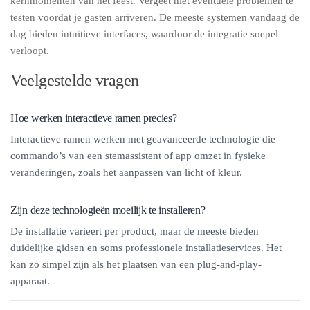
kernmomenten van het feest. Vergeet niet eventuele problemen te
testen voordat je gasten arriveren. De meeste systemen vandaag de
dag bieden intuïtieve interfaces, waardoor de integratie soepel
verloopt.
Veelgestelde vragen
Hoe werken interactieve ramen precies?
Interactieve ramen werken met geavanceerde technologie die
commando’s van een stemassistent of app omzet in fysieke
veranderingen, zoals het aanpassen van licht of kleur.
Zijn deze technologieën moeilijk te installeren?
De installatie varieert per product, maar de meeste bieden
duidelijke gidsen en soms professionele installatieservices. Het
kan zo simpel zijn als het plaatsen van een plug-and-play-
apparaat.