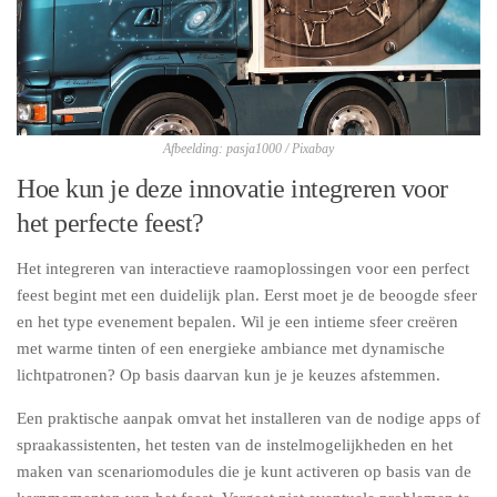
Afbeelding: pasja1000 / Pixabay
Hoe kun je deze innovatie integreren voor
het perfecte feest?
Het integreren van interactieve raamoplossingen voor een perfect
feest begint met een duidelijk plan. Eerst moet je de beoogde sfeer
en het type evenement bepalen. Wil je een intieme sfeer creëren
met warme tinten of een energieke ambiance met dynamische
lichtpatronen? Op basis daarvan kun je je keuzes afstemmen.
Een praktische aanpak omvat het installeren van de nodige apps of
spraakassistenten, het testen van de instelmogelijkheden en het
maken van scenariomodules die je kunt activeren op basis van de