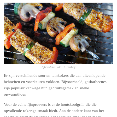
Afbeelding: RitaE / Pixabay
Er zijn verschillende soorten tuinkokers die aan uiteenlopende
behoeften en voorkeuren voldoen. Bijvoorbeeld, gasbarbecues
zijn populair vanwege hun gebruiksgemak en snelle
opwarmtijden.
Voor de echte fijnproevers is er de houtskoolgrill, die die
opvallende rokerige smaak biedt. Aan de andere kant van het
spectrum biedt de elektrisch aangedreven smoker een meer