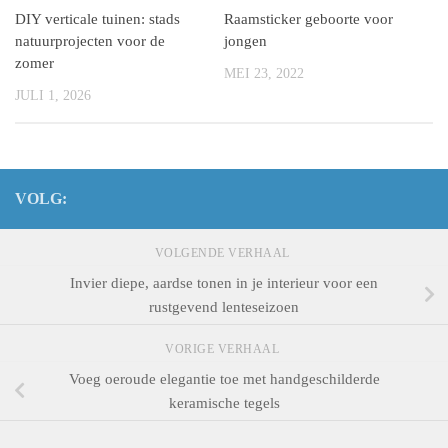
DIY verticale tuinen: stads
Raamsticker geboorte voor
natuurprojecten voor de
jongen
zomer
MEI 23, 2022
JULI 1, 2026
VOLG:
VOLGENDE VERHAAL
Invier diepe, aardse tonen in je interieur voor een
rustgevend lenteseizoen
VORIGE VERHAAL
Voeg oeroude elegantie toe met handgeschilderde
keramische tegels