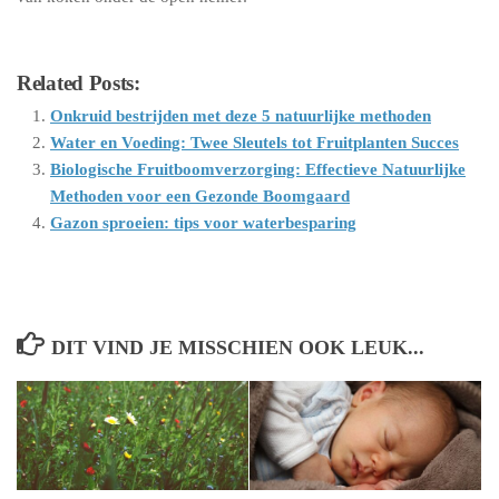
Related Posts:
Onkruid bestrijden met deze 5 natuurlijke methoden
Water en Voeding: Twee Sleutels tot Fruitplanten Succes
Biologische Fruitboomverzorging: Effectieve Natuurlijke
Methoden voor een Gezonde Boomgaard
Gazon sproeien: tips voor waterbesparing
DIT VIND JE MISSCHIEN OOK LEUK...