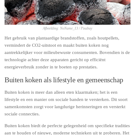
Afbeelding: NoName_13 / Pixabay
Het gebruik van plantaardige brandstoffen, zoals houtpellets,
vermindert de CO2-uitstoot en maakt buiten koken nog
aantrekkelijker voor milieubewuste consumenten. Bovendien is de
technologie achter deze apparaten gericht op efficiënt
energieverbruik zonder in te boeten op prestaties.
Buiten koken als lifestyle en gemeenschap
Buiten koken is meer dan alleen eten klaarmaken; het is een
lifestyle en een manier om sociale banden te versterken. Dit soort
samenkomsten zorgt voor langdurige herinneringen en versterkt
sociale connecties.
Buiten koken biedt de perfecte gelegenheid om specifieke tradities
aan te houden of nieuwe, moderne technieken uit te proberen. Het