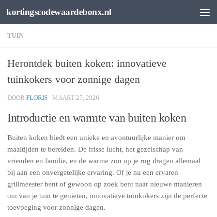
kortingscodewaardebonx.nl
Spring naar de inhoud
TUIN
Herontdek buiten koken: innovatieve
tuinkokers voor zonnige dagen
DOOR
FLORIS
·
MAART 27, 2026
Introductie en warmte van buiten koken
Buiten koken biedt een unieke en avontuurlijke manier om
maaltijden te bereiden. De frisse lucht, het gezelschap van
vrienden en familie, en de warme zon op je rug dragen allemaal
bij aan een onvergetelijke ervaring. Of je nu een ervaren
grillmeester bent of gewoon op zoek bent naar nieuwe manieren
om van je tuin te genieten, innovatieve tuinkokers zijn de perfecte
toevoeging voor zonnige dagen.