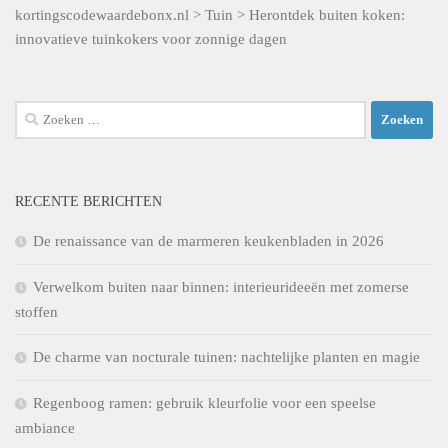
kortingscodewaardebonx.nl
>
Tuin
>
Herontdek buiten koken:
innovatieve tuinkokers voor zonnige dagen
Zoeken
naar:
RECENTE BERICHTEN
De renaissance van de marmeren keukenbladen in 2026
Verwelkom buiten naar binnen: interieurideeën met zomerse
stoffen
De charme van nocturale tuinen: nachtelijke planten en magie
Regenboog ramen: gebruik kleurfolie voor een speelse
ambiance