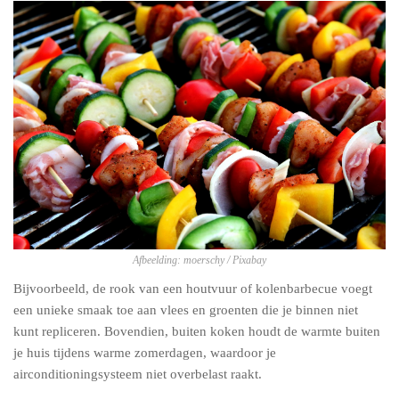
Afbeelding: moerschy / Pixabay
Bijvoorbeeld, de rook van een houtvuur of kolenbarbecue voegt
een unieke smaak toe aan vlees en groenten die je binnen niet
kunt repliceren. Bovendien, buiten koken houdt de warmte buiten
je huis tijdens warme zomerdagen, waardoor je
airconditioningsysteem niet overbelast raakt.