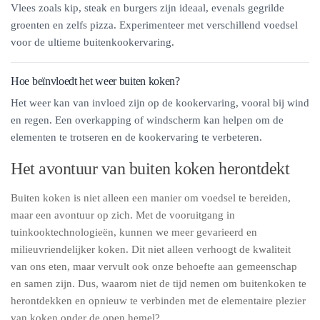
Vlees zoals kip, steak en burgers zijn ideaal, evenals gegrilde
groenten en zelfs pizza. Experimenteer met verschillend voedsel
voor de ultieme buitenkookervaring.
Hoe beïnvloedt het weer buiten koken?
Het weer kan van invloed zijn op de kookervaring, vooral bij wind
en regen. Een overkapping of windscherm kan helpen om de
elementen te trotseren en de kookervaring te verbeteren.
Het avontuur van buiten koken herontdekt
Buiten koken is niet alleen een manier om voedsel te bereiden,
maar een avontuur op zich. Met de vooruitgang in
tuinkooktechnologieën, kunnen we meer gevarieerd en
milieuvriendelijker koken. Dit niet alleen verhoogt de kwaliteit
van ons eten, maar vervult ook onze behoefte aan gemeenschap
en samen zijn. Dus, waarom niet de tijd nemen om buitenkoken te
herontdekken en opnieuw te verbinden met de elementaire plezier
van koken onder de open hemel?