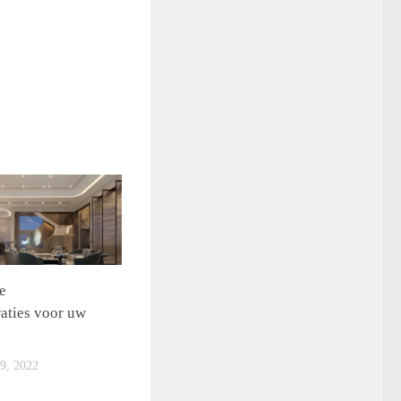
e
aties voor uw
, 2022