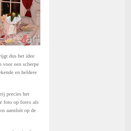
ijgt dus het idee
en voor een scherpe
rekende en heldere
ij precies het
e foto op forex als
os aansluit op de