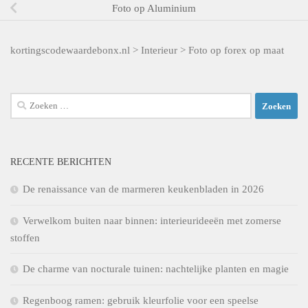
Foto op Aluminium
kortingscodewaardebonx.nl
>
Interieur
>
Foto op forex op maat
Zoeken
naar:
RECENTE BERICHTEN
De renaissance van de marmeren keukenbladen in 2026
Verwelkom buiten naar binnen: interieurideeën met zomerse
stoffen
De charme van nocturale tuinen: nachtelijke planten en magie
Regenboog ramen: gebruik kleurfolie voor een speelse