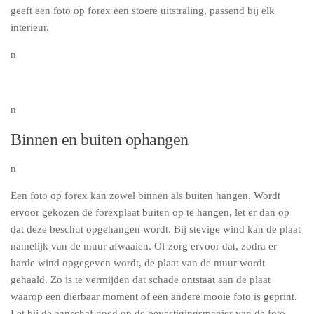
geeft een foto op forex een stoere uitstraling, passend bij elk
interieur.
n
n
Binnen en buiten ophangen
n
Een foto op forex kan zowel binnen als buiten hangen. Wordt
ervoor gekozen de forexplaat buiten op te hangen, let er dan op
dat deze beschut opgehangen wordt. Bij stevige wind kan de plaat
namelijk van de muur afwaaien. Of zorg ervoor dat, zodra er
harde wind opgegeven wordt, de plaat van de muur wordt
gehaald. Zo is te vermijden dat schade ontstaat aan de plaat
waarop een dierbaar moment of een andere mooie foto is geprint.
Let bij de aanschaf goed op de bevestigingsmanier van de foto.