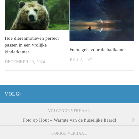
Hoe dierenmotieven perfect
passen in een vrolijke
Fototegels voor de badkamer
kinderkamer
JULI 2, 2021
DECEMBER 29, 2024
VOLG:
VOLGENDE VERHAAL
Foto op Hout – Warmte van de huiselijke haard!
VORIGE VERHAAL