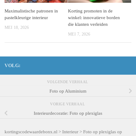
Maximalistische patronen in
Korting promoten in de
pastelkleurige interieur
winkel: innovatieve borden
die klanten verleiden
MEI 18, 2026
MEI 7, 2026
VOLG:
VOLGENDE VERHAAL
Foto op Aluminium
VORIGE VERHAAL
Interieurdecoratie: Foto op plexiglas
kortingscodewaardebonx.nl
>
Interieur
>
Foto op plexiglas op