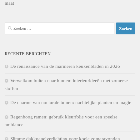
maat
Zoeken
naar:
RECENTE BERICHTEN
De renaissance van de marmeren keukenbladen in 2026
Verwelkom buiten naar binnen: interieurideeën met zomerse
stoffen
De charme van nocturale tuinen: nachtelijke planten en magie
Regenboog ramen: gebruik kleurfolie voor een speelse
ambiance
Slimme dakkoepelverlichting voor koele zomeravonden