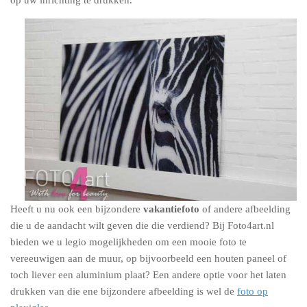
op uw inrichting te drukken.
Heeft u nu ook een bijzondere
vakantiefoto
of andere afbeelding
die u de aandacht wilt geven die die verdiend? Bij Foto4art.nl
bieden we u legio mogelijkheden om een mooie foto te
vereeuwigen aan de muur, op bijvoorbeeld een houten paneel of
toch liever een aluminium plaat? Een andere optie voor het laten
drukken van die ene bijzondere afbeelding is wel de
foto op