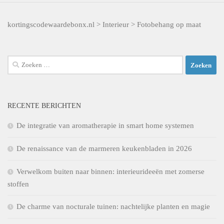
kortingscodewaardebonx.nl
>
Interieur
>
Fotobehang op maat
Zoeken
naar:
RECENTE BERICHTEN
De integratie van aromatherapie in smart home systemen
De renaissance van de marmeren keukenbladen in 2026
Verwelkom buiten naar binnen: interieurideeën met zomerse
stoffen
De charme van nocturale tuinen: nachtelijke planten en magie