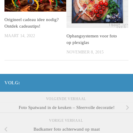
Origineel cadeau idee nodig?
Ontdek cadeautips!
MAART 14, 2022
Ophangsystemen voor foto
op plexiglas
NOVEMBER 8, 2015
VOLG:
VOLGENDE VERHAAL
Foto Spatwand in de keuken – Sfeervolle decoratie!
VORIGE VERHAAL
Badkamer foto achterwand op maat