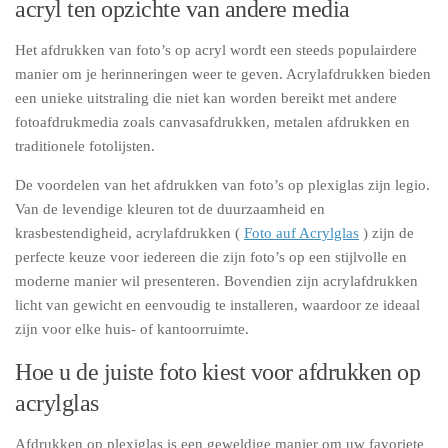
acryl ten opzichte van andere media
Het afdrukken van foto’s op acryl wordt een steeds populairdere
manier om je herinneringen weer te geven. Acrylafdrukken bieden
een unieke uitstraling die niet kan worden bereikt met andere
fotoafdrukmedia zoals canvasafdrukken, metalen afdrukken en
traditionele fotolijsten.
De voordelen van het afdrukken van foto’s op plexiglas zijn legio.
Van de levendige kleuren tot de duurzaamheid en
krasbestendigheid, acrylafdrukken (
Foto auf Acrylglas
) zijn de
perfecte keuze voor iedereen die zijn foto’s op een stijlvolle en
moderne manier wil presenteren. Bovendien zijn acrylafdrukken
licht van gewicht en eenvoudig te installeren, waardoor ze ideaal
zijn voor elke huis- of kantoorruimte.
Hoe u de juiste foto kiest voor afdrukken op
acrylglas
Afdrukken op plexiglas is een geweldige manier om uw favoriete