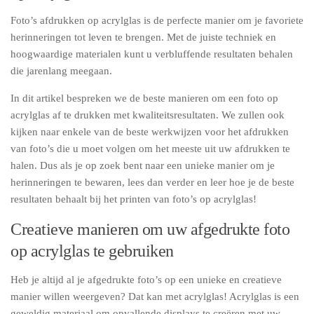
Foto’s afdrukken op acrylglas is de perfecte manier om je favoriete
herinneringen tot leven te brengen. Met de juiste techniek en
hoogwaardige materialen kunt u verbluffende resultaten behalen
die jarenlang meegaan.
In dit artikel bespreken we de beste manieren om een foto op
acrylglas af te drukken met kwaliteitsresultaten. We zullen ook
kijken naar enkele van de beste werkwijzen voor het afdrukken
van foto’s die u moet volgen om het meeste uit uw afdrukken te
halen. Dus als je op zoek bent naar een unieke manier om je
herinneringen te bewaren, lees dan verder en leer hoe je de beste
resultaten behaalt bij het printen van foto’s op acrylglas!
Creatieve manieren om uw afgedrukte foto
op acrylglas te gebruiken
Heb je altijd al je afgedrukte foto’s op een unieke en creatieve
manier willen weergeven? Dat kan met acrylglas! Acrylglas is een
geweldig materiaal om opvallende displays te creëren met uw