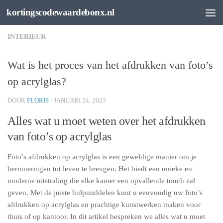
kortingscodewaardebonx.nl
Spring naar de inhoud
INTERIEUR
Wat is het proces van het afdrukken van foto’s
op acrylglas?
DOOR
FLORIS
·
JANUARI 24, 2023
Alles wat u moet weten over het afdrukken
van foto’s op acrylglas
Foto’s afdrukken op acrylglas is een geweldige manier om je
herinneringen tot leven te brengen. Het biedt een unieke en
moderne uitstraling die elke kamer een opvallende touch zal
geven. Met de juiste hulpmiddelen kunt u eenvoudig uw foto’s
afdrukken op acrylglas en prachtige kunstwerken maken voor
thuis of op kantoor. In dit artikel bespreken we alles wat u moet