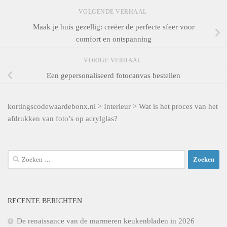
VOLGENDE VERHAAL
Maak je huis gezellig: creëer de perfecte sfeer voor
comfort en ontspanning
VORIGE VERHAAL
Een gepersonaliseerd fotocanvas bestellen
kortingscodewaardebonx.nl
>
Interieur
>
Wat is het proces van het
afdrukken van foto’s op acrylglas?
Zoeken
naar:
RECENTE BERICHTEN
De renaissance van de marmeren keukenbladen in 2026