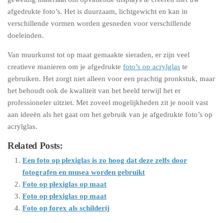
afgedrukte foto’s. Het is duurzaam, lichtgewicht en kan in
verschillende vormen worden gesneden voor verschillende
doeleinden.
Van muurkunst tot op maat gemaakte sieraden, er zijn veel
creatieve manieren om je afgedrukte
foto’s op acrylglas
te
gebruiken. Het zorgt niet alleen voor een prachtig pronkstuk, maar
het behoudt ook de kwaliteit van het beeld terwijl het er
professioneler uitziet. Met zoveel mogelijkheden zit je nooit vast
aan ideeën als het gaat om het gebruik van je afgedrukte foto’s op
acrylglas.
Related Posts:
Een foto op plexiglas is zo hoog dat deze zelfs door
fotografen en musea worden gebruikt
Foto op plexiglas op maat
Foto op plexiglas op maat
Foto op forex als schilderij