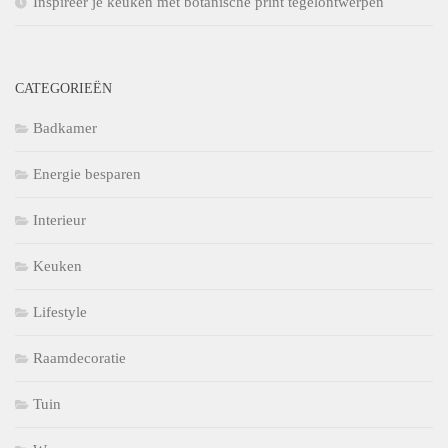
Inspireer je keuken met botanische print tegelontwerpen
CATEGORIEËN
Badkamer
Energie besparen
Interieur
Keuken
Lifestyle
Raamdecoratie
Tuin