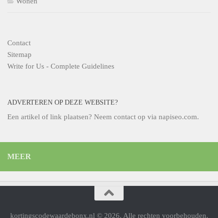
Wonen
Contact
Sitemap
Write for Us - Complete Guidelines
ADVERTEREN OP DEZE WEBSITE?
Een artikel of link plaatsen? Neem contact op via
napiseo.com
.
MEER
kortingscodewaardebonx.nl © 2026. Alle rechten voorbehouden.