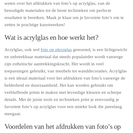
weten over het afdrukken van foto’s op acrylglas, van de
benodigde materialen tot de beste technieken om perfecte
resultaten te bereiken. Maak je klaar om je favoriete foto’s om te
zetten in prachtige kunstwerken!
Wat is acrylglas en hoe werkt het?
Acrylglas, ook wel
foto op plexiglas
genoemd, is een lichtgewicht
en onbreekbaar materiaal dat steeds populairder wordt vanwege
zijn esthetische aantrekkingskracht. Het wordt in veel
toepassingen gebruikt, van meubels tot wanddecoraties. Acrylglas
is een ideaal materiaal voor het afdrukken van foto’s vanwege de
helderheid en duurzaamheid. Het kan worden gebruikt om
verbluffende prints te maken met levendige kleuren en scherpe
details. Met de juiste tools en technieken print je eenvoudig je
favoriete foto’s op acrylglas voor een unieke look die jarenlang
meegaat.
Voordelen van het afdrukken van foto’s op