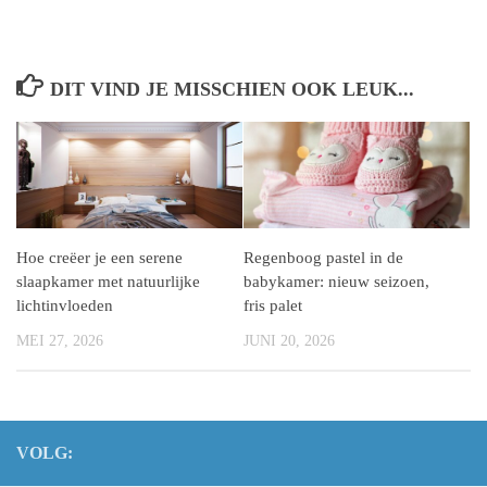
DIT VIND JE MISSCHIEN OOK LEUK...
Hoe creëer je een serene
Regenboog pastel in de
slaapkamer met natuurlijke
babykamer: nieuw seizoen,
lichtinvloeden
fris palet
MEI 27, 2026
JUNI 20, 2026
VOLG: