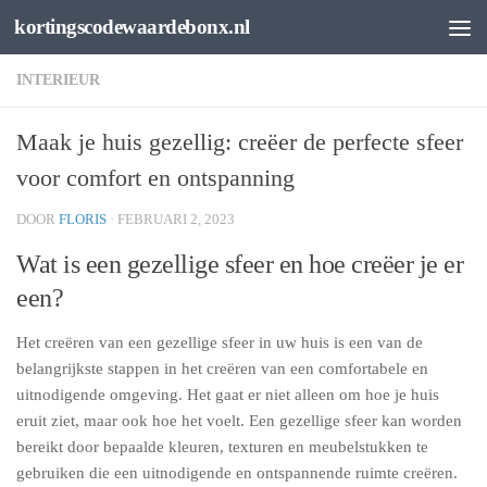
kortingscodewaardebonx.nl
Spring naar de inhoud
INTERIEUR
Maak je huis gezellig: creëer de perfecte sfeer
voor comfort en ontspanning
DOOR
FLORIS
·
FEBRUARI 2, 2023
Wat is een gezellige sfeer en hoe creëer je er
een?
Het creëren van een gezellige sfeer in uw huis is een van de
belangrijkste stappen in het creëren van een comfortabele en
uitnodigende omgeving. Het gaat er niet alleen om hoe je huis
eruit ziet, maar ook hoe het voelt. Een gezellige sfeer kan worden
bereikt door bepaalde kleuren, texturen en meubelstukken te
gebruiken die een uitnodigende en ontspannende ruimte creëren.