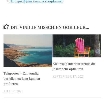
Top gordijnen voor je slaapkamer
DIT VIND JE MISSCHIEN OOK LEUK...
Kleurrijke interieur trends die
je interieur opfleuren
Tuinposter – Eenvoudig
SEPTEMBER 17, 2024
bestellen en lang kunnen
profiteren
JULI 12, 2021