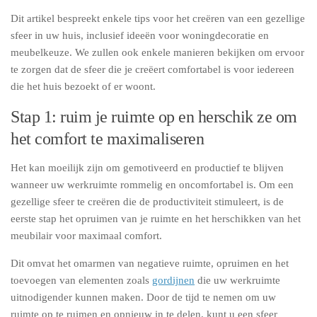
Dit artikel bespreekt enkele tips voor het creëren van een gezellige
sfeer in uw huis, inclusief ideeën voor woningdecoratie en
meubelkeuze. We zullen ook enkele manieren bekijken om ervoor
te zorgen dat de sfeer die je creëert comfortabel is voor iedereen
die het huis bezoekt of er woont.
Stap 1: ruim je ruimte op en herschik ze om
het comfort te maximaliseren
Het kan moeilijk zijn om gemotiveerd en productief te blijven
wanneer uw werkruimte rommelig en oncomfortabel is. Om een
gezellige sfeer te creëren die de productiviteit stimuleert, is de
eerste stap het opruimen van je ruimte en het herschikken van het
meubilair voor maximaal comfort.
Dit omvat het omarmen van negatieve ruimte, opruimen en het
toevoegen van elementen zoals
gordijnen
die uw werkruimte
uitnodigender kunnen maken. Door de tijd te nemen om uw
ruimte op te ruimen en opnieuw in te delen, kunt u een sfeer