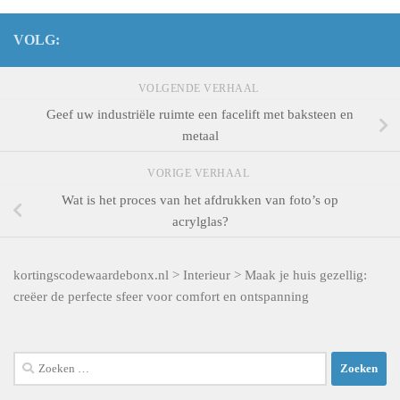
VOLG:
VOLGENDE VERHAAL
Geef uw industriële ruimte een facelift met baksteen en
metaal
VORIGE VERHAAL
Wat is het proces van het afdrukken van foto’s op
acrylglas?
kortingscodewaardebonx.nl
>
Interieur
>
Maak je huis gezellig:
creëer de perfecte sfeer voor comfort en ontspanning
Zoeken
naar: