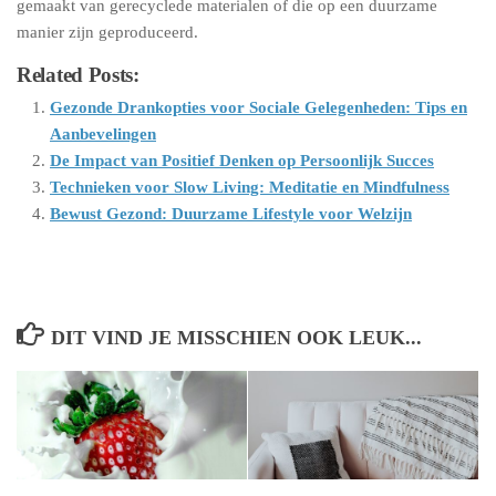
gemaakt van gerecyclede materialen of die op een duurzame
manier zijn geproduceerd.
Related Posts:
Gezonde Drankopties voor Sociale Gelegenheden: Tips en
Aanbevelingen
De Impact van Positief Denken op Persoonlijk Succes
Technieken voor Slow Living: Meditatie en Mindfulness
Bewust Gezond: Duurzame Lifestyle voor Welzijn
DIT VIND JE MISSCHIEN OOK LEUK...