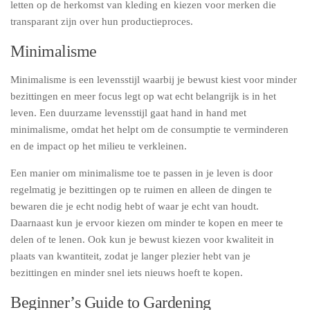
letten op de herkomst van kleding en kiezen voor merken die
transparant zijn over hun productieproces.
Minimalisme
Minimalisme is een levensstijl waarbij je bewust kiest voor minder
bezittingen en meer focus legt op wat echt belangrijk is in het
leven. Een duurzame levensstijl gaat hand in hand met
minimalisme, omdat het helpt om de consumptie te verminderen
en de impact op het milieu te verkleinen.
Een manier om minimalisme toe te passen in je leven is door
regelmatig je bezittingen op te ruimen en alleen de dingen te
bewaren die je echt nodig hebt of waar je echt van houdt.
Daarnaast kun je ervoor kiezen om minder te kopen en meer te
delen of te lenen. Ook kun je bewust kiezen voor kwaliteit in
plaats van kwantiteit, zodat je langer plezier hebt van je
bezittingen en minder snel iets nieuws hoeft te kopen.
Beginner’s Guide to Gardening