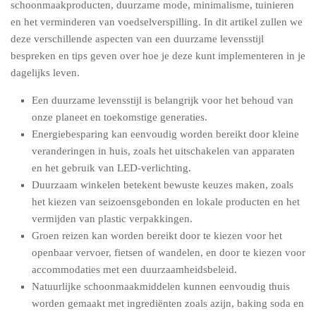
schoonmaakproducten, duurzame mode, minimalisme, tuinieren
en het verminderen van voedselverspilling. In dit artikel zullen we
deze verschillende aspecten van een duurzame levensstijl
bespreken en tips geven over hoe je deze kunt implementeren in je
dagelijks leven.
Een duurzame levensstijl is belangrijk voor het behoud van
onze planeet en toekomstige generaties.
Energiebesparing kan eenvoudig worden bereikt door kleine
veranderingen in huis, zoals het uitschakelen van apparaten
en het gebruik van LED-verlichting.
Duurzaam winkelen betekent bewuste keuzes maken, zoals
het kiezen van seizoensgebonden en lokale producten en het
vermijden van plastic verpakkingen.
Groen reizen kan worden bereikt door te kiezen voor het
openbaar vervoer, fietsen of wandelen, en door te kiezen voor
accommodaties met een duurzaamheidsbeleid.
Natuurlijke schoonmaakmiddelen kunnen eenvoudig thuis
worden gemaakt met ingrediënten zoals azijn, baking soda en