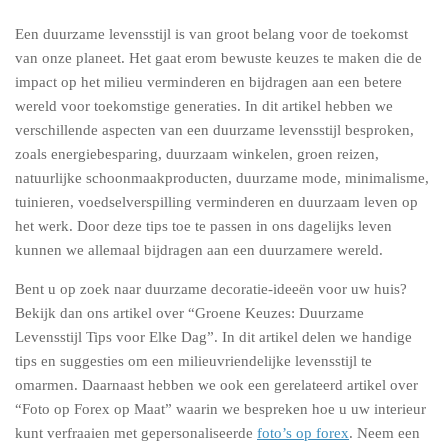
Een duurzame levensstijl is van groot belang voor de toekomst
van onze planeet. Het gaat erom bewuste keuzes te maken die de
impact op het milieu verminderen en bijdragen aan een betere
wereld voor toekomstige generaties. In dit artikel hebben we
verschillende aspecten van een duurzame levensstijl besproken,
zoals energiebesparing, duurzaam winkelen, groen reizen,
natuurlijke schoonmaakproducten, duurzame mode, minimalisme,
tuinieren, voedselverspilling verminderen en duurzaam leven op
het werk. Door deze tips toe te passen in ons dagelijks leven
kunnen we allemaal bijdragen aan een duurzamere wereld.
Bent u op zoek naar duurzame decoratie-ideeën voor uw huis?
Bekijk dan ons artikel over “Groene Keuzes: Duurzame
Levensstijl Tips voor Elke Dag”. In dit artikel delen we handige
tips en suggesties om een milieuvriendelijke levensstijl te
omarmen. Daarnaast hebben we ook een gerelateerd artikel over
“Foto op Forex op Maat” waarin we bespreken hoe u uw interieur
kunt verfraaien met gepersonaliseerde
foto’s op forex
. Neem een