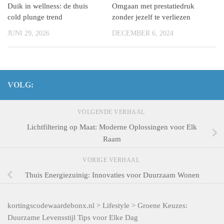
Duik in wellness: de thuis
Omgaan met prestatiedruk
cold plunge trend
zonder jezelf te verliezen
JUNI 29, 2026
DECEMBER 6, 2024
VOLG:
VOLGENDE VERHAAL
Lichtfiltering op Maat: Moderne Oplossingen voor Elk
Raam
VORIGE VERHAAL
Thuis Energiezuinig: Innovaties voor Duurzaam Wonen
kortingscodewaardebonx.nl
>
Lifestyle
>
Groene Keuzes:
Duurzame Levensstijl Tips voor Elke Dag