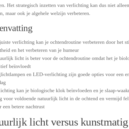
n. Het strategisch inzetten van verlichting kan dus niet alleen
n, maar ook je algehele welzijn verbeteren.
nvatting
juiste verlichting kan je ochtendroutine verbeteren door het s
rtheid en het verbeteren van je humeur
uurlijk licht is beter voor de ochtendroutine omdat het je biol
itief beïnvloedt
lichtlampen en LED-verlichting zijn goede opties voor een en
dag
lichting kan je biologische klok beïnvloeden en je slaap-waak
g voor voldoende natuurlijk licht in de ochtend en vermijd fel
r een betere nachtrust
urlijk licht versus kunstmatig 