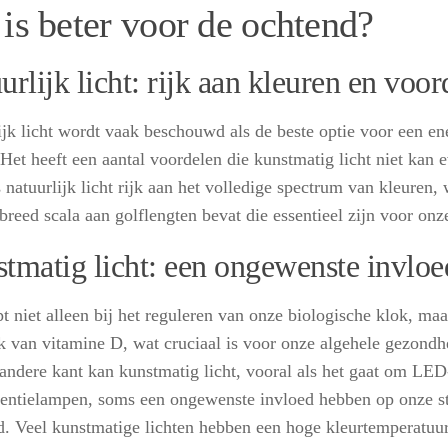
 is beter voor de ochtend?
urlijk licht: rijk aan kleuren en voor
ijk licht wordt vaak beschouwd als de beste optie voor een ene
 Het heeft een aantal voordelen die kunstmatig licht niet kan 
s natuurlijk licht rijk aan het volledige spectrum van kleuren,
 breed scala aan golflengten bevat die essentieel zijn voor on
tmatig licht: een ongewenste invloe
pt niet alleen bij het reguleren van onze biologische klok, ma
 van vitamine D, wat cruciaal is voor onze algehele gezondhe
andere kant kan kunstmatig licht, vooral als het gaat om LED
centielampen, soms een ongewenste invloed hebben op onze 
id. Veel kunstmatige lichten hebben een hoge kleurtemperatuur