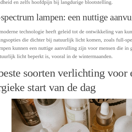
heid en zelfs hoofdpijn bij langdurige blootstelling.
-spectrum lampen: een nuttige aanvu
 moderne technologie heeft geleid tot de ontwikkeling van ku
ingsopties die dichter bij natuurlijk licht komen, zoals full-s
mpen kunnen een nuttige aanvulling zijn voor mensen die in
uurlijk licht beperkt is, vooral in de wintermaanden.
beste soorten verlichting voor 
rgieke start van de dag