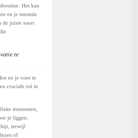
ndroutine. Het kan
gen en je mentale
 de juiste soort
die
vatie te
en en je voor te
en cruciale rol in
cifieke momenten,
or je liggen.
bijt, terwijl
 lezen of