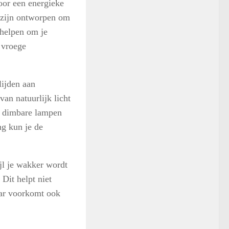
voor een energieke
l zijn ontworpen om
 helpen om je
 vroege
lijden aan
an natuurlijk licht
n dimbare lampen
ng kun je de
jl je wakker wordt
Dit helpt niet
aar voorkomt ook