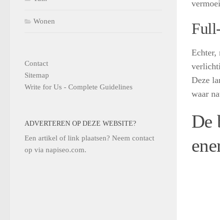
vermoeid
Wonen
Full
Echter,
Contact
verlicht
Sitemap
Deze la
Write for Us - Complete Guidelines
waar nat
De 
ADVERTEREN OP DEZE WEBSITE?
Een artikel of link plaatsen? Neem contact
ene
op via
napiseo.com
.