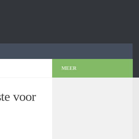
MEER
ste voor