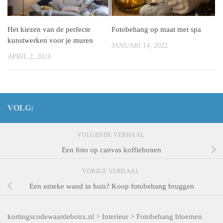
Het kiezen van de perfecte
Fotobehang op maat met spa
kunstwerken voor je muren
JANUARI 14, 2022
APRIL 2, 2024
VOLG:
VOLGENDE VERHAAL
Een foto op canvas koffiebonen
VORIGE VERHAAL
Een unieke wand in huis? Koop fotobehang bruggen
kortingscodewaardebonx.nl
>
Interieur
>
Fotobehang bloemen