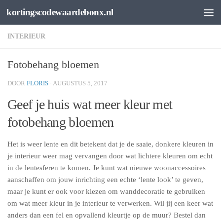
kortingscodewaardebonx.nl
Spring naar de inhoud
INTERIEUR
Fotobehang bloemen
DOOR
FLORIS
·
AUGUSTUS 5, 2017
Geef je huis wat meer kleur met
fotobehang bloemen
Het is weer lente en dit betekent dat je de saaie, donkere kleuren in
je interieur weer mag vervangen door wat lichtere kleuren om echt
in de lentesferen te komen. Je kunt wat nieuwe woonaccessoires
aanschaffen om jouw inrichting een echte ‘lente look’ te geven,
maar je kunt er ook voor kiezen om wanddecoratie te gebruiken
om wat meer kleur in je interieur te verwerken. Wil jij een keer wat
anders dan een fel en opvallend kleurtje op de muur? Bestel dan